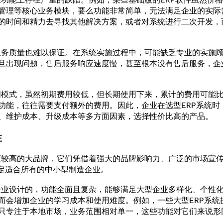
能上存在严重的缺陷。例如，某些基础版的ERP软件虽然价格
管理等核心业务模块，要么功能非常简单，无法满足企业的实际
的时间和精力去寻找其他解决方案，或者对系统进行二次开发，
务质量也难以保证。在系统实施过程中，可能缺乏专业的实施顾
旦出现问题，售后服务响应速度慢，甚至根本没有售后服务，企
模式，虽然初期费用较低，但长期使用下来，累计的费用可能比
功能，往往需要支付额外的费用。因此，企业在选型ERP系统时
、维护成本、升级成本等多方面因素，选择性价比高的产品。
性
较高的大品牌，它们凭借着强大的品牌影响力、广泛的市场宣传
一定适合所有的中小型制造企业。
业设计的，功能全面且复杂，能够满足大型企业多样化、个性化
而会增加企业的学习成本和使用难度。例如，一些大型ERP系统
只专注于本地市场，业务范围相对单一，这些功能对它们来说形