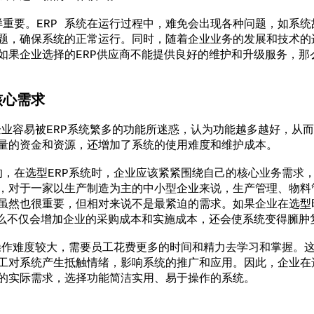
要。ERP 系统在运行过程中，难免会出现各种问题，如系统
题，确保系统的正常运行。同时，随着企业业务的发展和技术的进
如果企业选择的ERP供应商不能提供良好的维护和升级服务，那
核心需求
容易被ERP系统繁多的功能所迷惑，认为功能越多越好，从而
量的资金和资源，还增加了系统的使用难度和维护成本。
在选型ERP系统时，企业应该紧紧围绕自己的核心业务需求，
，对于一家以生产制造为主的中小型企业来说，生产管理、物料
虽然也很重要，但相对来说不是最紧迫的需求。如果企业在选型
那么不仅会增加企业的采购成本和实施成本，还会使系统变得臃肿
作难度较大，需要员工花费更多的时间和精力去学习和掌握。这
工对系统产生抵触情绪，影响系统的推广和应用。因此，企业在选
的实际需求，选择功能简洁实用、易于操作的系统。