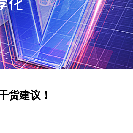
纯干货建议！