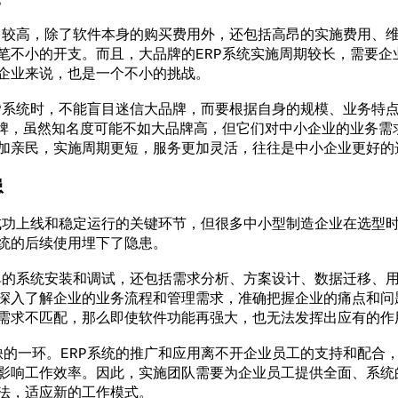
。
较高，除了软件本身的购买费用外，还包括高昂的实施费用、维
笔不小的开支。而且，大品牌的ERP系统实施周期较长，需要企
企业来说，也是一个不小的挑战。
系统时，不能盲目迷信大品牌，而要根据自身的规模、业务特点
品牌，虽然知名度可能不如大品牌高，但它们对中小企业的业务需
加亲民，实施周期更短，服务更加灵活，往往是中小企业更好的
患
功上线和稳定运行的关键环节，但很多中小型制造企业在选型时
统的后续使用埋下了隐患。
的系统安装和调试，还包括需求分析、方案设计、数据迁移、用
深入了解企业的业务流程和管理需求，准确把握企业的痛点和问
需求不匹配，那么即使软件功能再强大，也无法发挥出应有的作
一环。ERP系统的推广和应用离不开企业员工的支持和配合，
影响工作效率。因此，实施团队需要为企业员工提供全面、系统
法，适应新的工作模式。